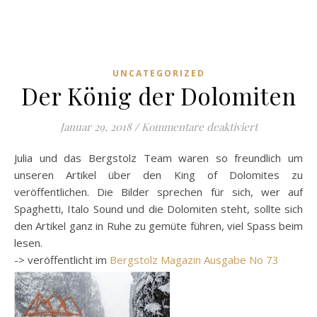
UNCATEGORIZED
Der König der Dolomiten
für Der Kön
Januar 29, 2018
/
Kommentare deaktiviert
Julia und das Bergstolz Team waren so freundlich um
unseren Artikel über den King of Dolomites zu
veröffentlichen. Die Bilder sprechen für sich, wer auf
Spaghetti, Italo Sound und die Dolomiten steht, sollte sich
den Artikel ganz in Ruhe zu gemüte führen, viel Spass beim
lesen.
-> veröffentlicht im
Bergstolz Magazin Ausgabe No 73